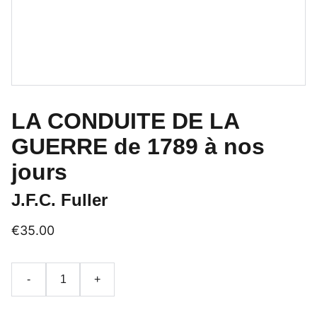
LA CONDUITE DE LA
GUERRE de 1789 à nos
jours
J.F.C. Fuller
€35.00
-
+