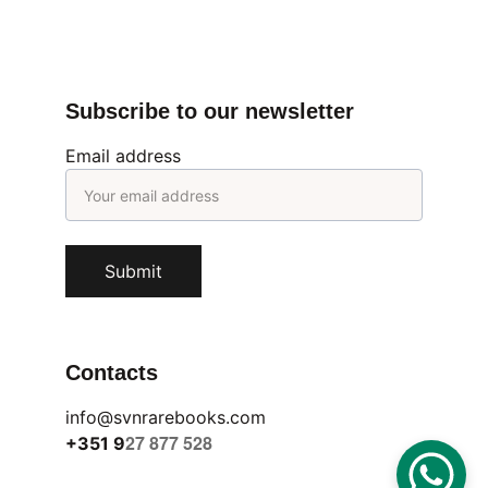
Subscribe to our newsletter
Email address
Submit
Contacts
info@svnrarebooks.com
27 877 528
+351 9