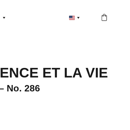
IENCE ET LA VIE
– No. 286