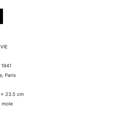
VIE
 1941
e, Paris
 x 23.5 cm
 mole